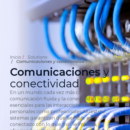
Inicio
Solutions
Comunicaciones y conectividad
Comunicaciones
y
conectividad
En un mundo cada vez más conectado, la
comunicación fluida y la conectividad sólida son
esenciales para las interacciones tanto
personales como profesionales. Nuestros
sistemas garantizan que siempre esté
conectado con lo que más le importa,